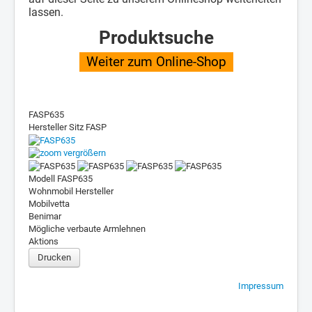
lassen.
Produktsuche
Weiter zum Online-Shop
FASP635
Hersteller Sitz
FASP
vergrößern
Modell
FASP635
Wohnmobil Hersteller
Mobilvetta
Benimar
Mögliche verbaute Armlehnen
Aktions
Drucken
Impressum