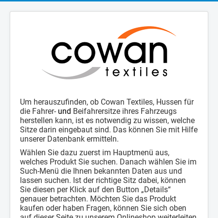
Um herauszufinden, ob Cowan Textiles, Hussen für
die Fahrer-
und
Beifahrersitze ihres Fahrzeugs
herstellen kann, ist es notwendig zu wissen, welche
Sitze darin eingebaut sind. Das können Sie mit Hilfe
unserer Datenbank ermitteln.
Wählen Sie dazu zuerst im Hauptmenü aus,
welches Produkt Sie suchen. Danach wählen Sie im
Such-Menü die Ihnen bekannten Daten aus und
lassen suchen. Ist der richtige Sitz dabei, können
Sie diesen per Klick auf den Button „Details“
genauer betrachten. Möchten Sie das Produkt
kaufen oder haben Fragen, können Sie sich oben
auf dieser Seite zu unserem Onlineshop weiterleiten