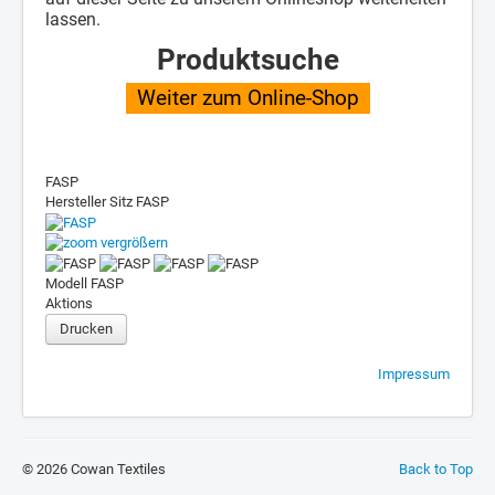
lassen.
Produktsuche
Weiter zum Online-Shop
FASP
Hersteller Sitz
FASP
vergrößern
Modell
FASP
Aktions
Drucken
Impressum
© 2026 Cowan Textiles
Back to Top