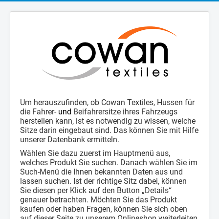
Um herauszufinden, ob Cowan Textiles, Hussen für
die Fahrer-
und
Beifahrersitze ihres Fahrzeugs
herstellen kann, ist es notwendig zu wissen, welche
Sitze darin eingebaut sind. Das können Sie mit Hilfe
unserer Datenbank ermitteln.
Wählen Sie dazu zuerst im Hauptmenü aus,
welches Produkt Sie suchen. Danach wählen Sie im
Such-Menü die Ihnen bekannten Daten aus und
lassen suchen. Ist der richtige Sitz dabei, können
Sie diesen per Klick auf den Button „Details“
genauer betrachten. Möchten Sie das Produkt
kaufen oder haben Fragen, können Sie sich oben
auf dieser Seite zu unserem Onlineshop weiterleiten